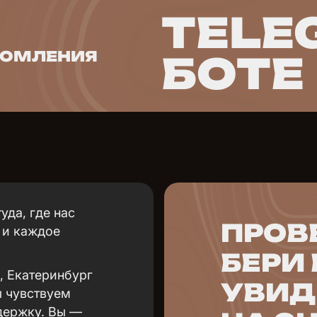
TELE
ДОМЛЕНИЯ
БОТЕ
уда, где нас
ПРОВ
 и каждое
БЕРИ
, Екатеринбург
УВИ
 чувствуем
держку. Вы —