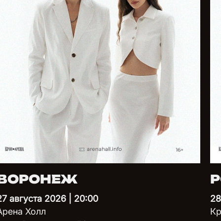
ВОРОНЕЖ
Р
27 августа 2026 | 20:00
28
Арена Холл
Кр