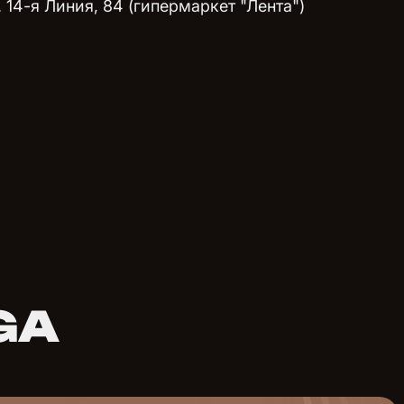
. 14-я Линия, 84 (гипермаркет "Лента")
GA