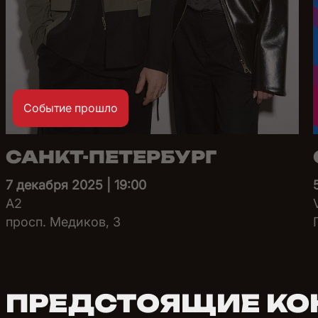
Событие прошло
САНКТ-ПЕТЕРБУРГ
7 декабря 2025 | 19:00
A2
просп. Медиков, 3
ПРЕДСТОЯЩИЕ КО