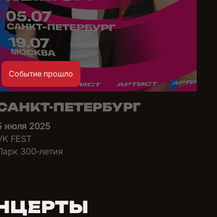
Событие прошло
САНКТ-ПЕТЕРБУРГ
5 июля 2025
VK FEST
Парк 300‑летия
НЦЕРТЫ