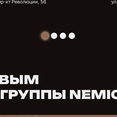
пр-кт Революции, 56
ул
РВЫМ
 ГРУППЫ NEMI