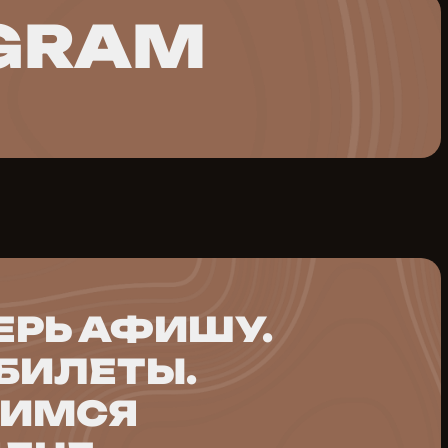
GRAM
ЕРЬ АФИШУ.
 БИЛЕТЫ.
ДИМСЯ