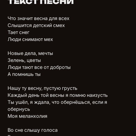
ТЕКСТ ПЕСНИ
Что значит весна для всех
Слышится детский смех
Тает снег
Люди снимают мех
Новые дела, мечты
Зелень, цветы
Люди тают все от доброты
А помнишь ты
Нашу ту весну, пустую грусть
Каждый день той весны я помню наизусть
Ты ушёл, я ждала, что обернёшься, если я
обернусь
Моя меланхолия
Во сне слышу голоса