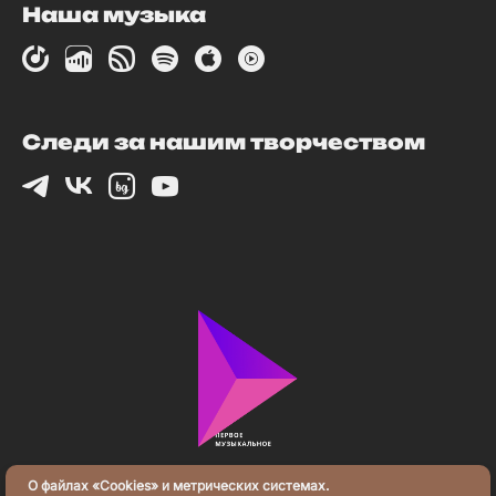
Наша музыка
Следи за нашим творчеством
О файлах «Cookies» и метрических системах.