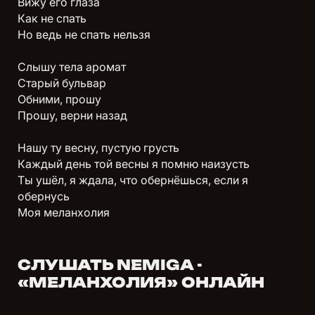
Вижу его глаза
Как не спать
Но ведь не спать нельзя
Слышу тела аромат
Старый бульвар
Обними, прошу
Прошу, верни назад
Нашу ту весну, пустую грусть
Каждый день той весны я помню наизусть
Ты ушёл, я ждала, что обернёшься, если я
обернусь
Моя меланхолия
СЛУШАТЬ NEMIGA -
«МЕЛАНХОЛИЯ» ОНЛАЙН