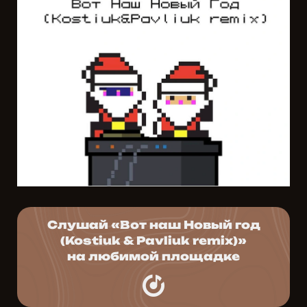
Слушай «Вот наш Новый год
(Kostiuk & Pavliuk remix)»
на любимой площадке