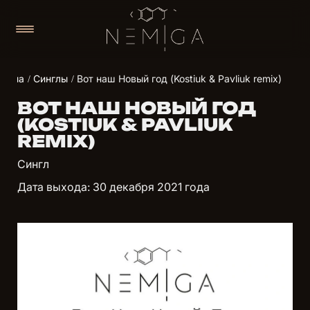
едиа
Синглы
Вот наш Новый год (Kostiuk & Pavliuk remix)
ВОТ НАШ НОВЫЙ ГОД
(KOSTIUK & PAVLIUK
REMIX)
Сингл
Дата выхода: 30 декабря 2021 года