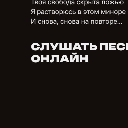
Твоя свобода скрыта ложью
Я растворюсь в этом миноре
И снова, снова на повторе...
СЛУШАТЬ ПЕСН
ОНЛАЙН