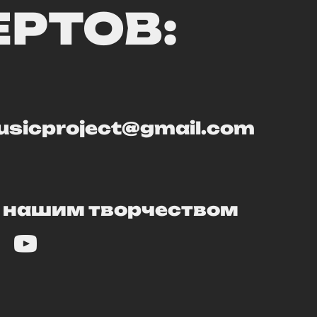
РТОВ:
sicproject@gmail.com
 нашим творчеством