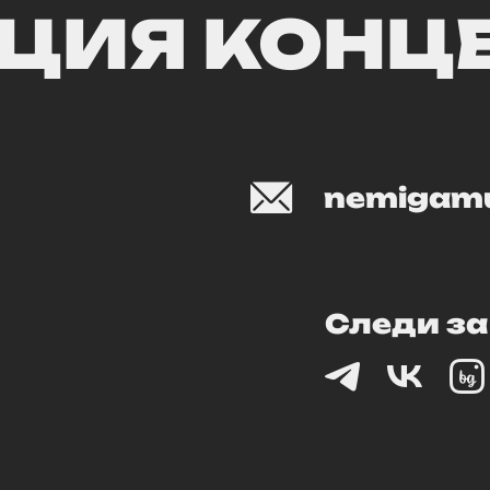
ЦИЯ КОНЦЕ
nemigamu
Следи за