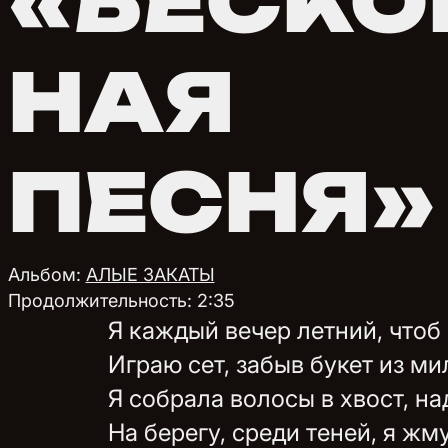
«БЕСКО
НАЯ
ПЕСНЯ»
Альбом:
АЛЫЕ ЗАКАТЫ
Продолжительность: 2:35
Я каждый вечер летний, чтоб 
Играю сет, забыв букет из м
Я собрала волосы в хвост, на
На берегу, среди теней, я жму