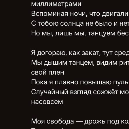
миллиметрами
Вспоминая ночи, что двигал
С тобою солнца не было и не
Но мы, лишь мы, танцуем бес
Я догораю, как закат, тут ср
Мы дышим танцем, видим ри
свой плен
Пока я плавно повышаю пуль
Случайный взгляд сожжёт мо
насовсем
Моя свобода — дрожь под к