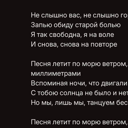
Не слышно вас, не слышно г
Запью обиду старой болью
Я так свободна, я на воле
И снова, снова на повторе
Песня летит по морю ветром,
миллиметрами
Вспоминая ночи, что двигал
С тобою солнца не было и не
Но мы, лишь мы, танцуем бес
Песня летит по морю ветром,