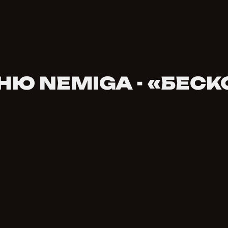
Ю NEMIGA - «БЕС