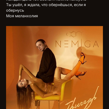
Ты ушёл, я ждала, что обернёшься, если я
обернусь
Моя меланхолия