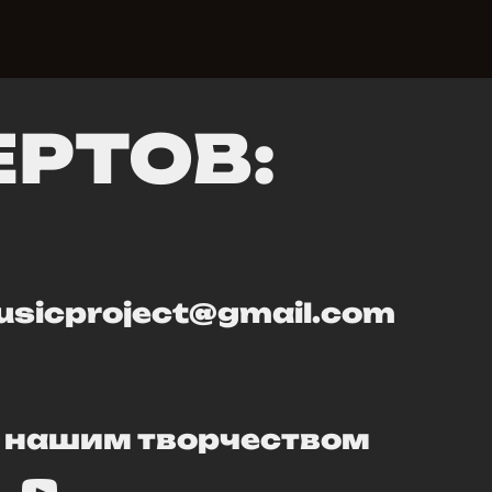
РТОВ:
sicproject@gmail.com
 нашим творчеством