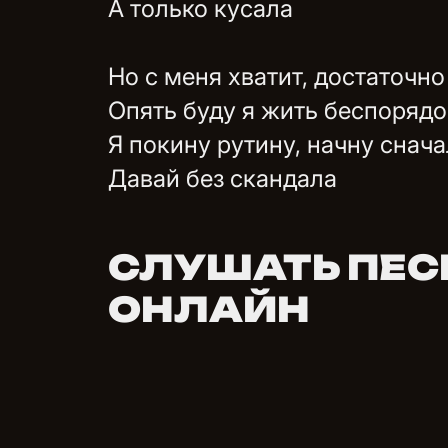
А только кусала
Но с меня хватит, достаточно
Опять буду я жить беспоряд
Я покину рутину, начну снач
Давай без скандала
СЛУШАТЬ ПЕС
ОНЛАЙН