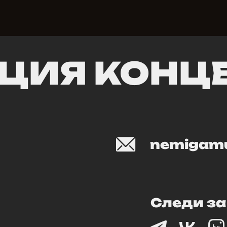
ЦИЯ КОНЦЕ
nemigamu
Следи за