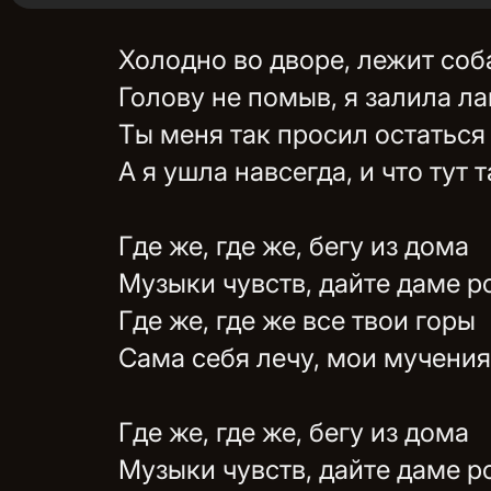
Холодно во дворе, лежит соб
Голову не помыв, я залила л
Ты меня так просил остаться
А я ушла навсегда, и что тут 
Где же, где же, бегу из дома
Музыки чувств, дайте даме р
Где же, где же все твои горы
Сама себя лечу, мои мучения
Где же, где же, бегу из дома
Музыки чувств, дайте даме р