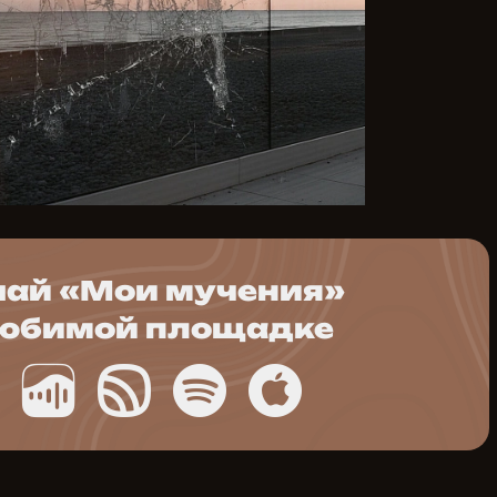
ай «Мои мучения»
любимой площадке