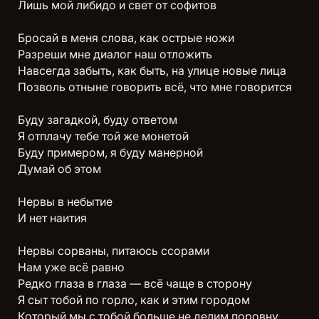
Лишь мой либидо и свет от софитов
Бросай в меня слова, как острые ножи
Разреши мне диалог наш отложить
Навсегда забыть, как быть, на улице новые лица
Позволь отныне говорить всё, что мне говорится
Буду загадкой, буду ответом
Я отплачу тебе той же монетой
Буду примером, я буду манерной
Думай об этом
Нервы в небытие
И нет наития
Нервы сорваны, питаюсь ссорами
Нам уже всё равно
Редко глаза в глаза — всё чаще в сторону
Я сыт тобой по горло, как и этим городом
Который мы с тобой больше не делим поровну