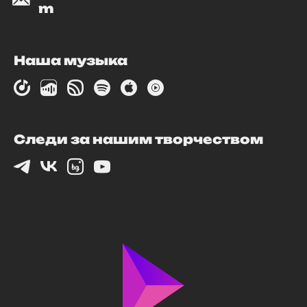
m
Наша музыка
Следи за нашим творчеством