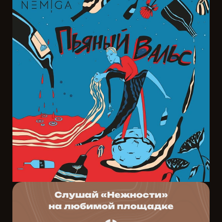
Слушай «Нежности»
на любимой площадке