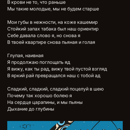
В крови не то, что раньше
Мы такие молодые, мы не будем старше
Мои губы в нежности, на коже кашемир
Стойкий запах табака был наш ориентир
Себе давала слово я, но снова я
В твоей квартире снова пьяная и голая
Глупая, наивная
Я продолжаю поглощать яд
Я вижу, как ты рад, вижу твой пустой взгляд
В яркий рай превращался наш с тобой ад
Сладкий, сладкий, сладкий поцелуй в шею
Почему так хорошо болею я
На сердце царапины, и мы пьяны
Дыхание до глубины