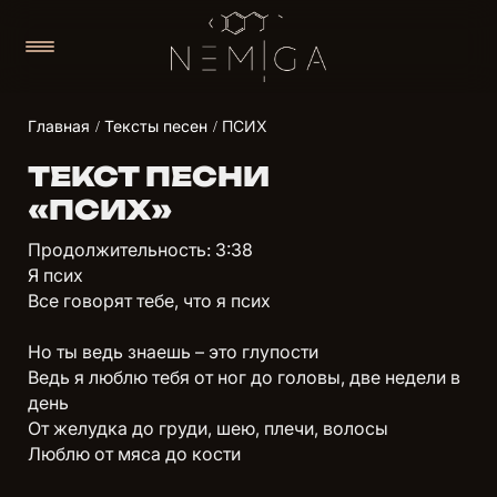
Главная
Тексты песен
ПСИХ
ТЕКСТ ПЕСНИ
«ПСИХ»
Продолжительность: 3:38
Я псих
Все говорят тебе, что я псих
Но ты ведь знаешь – это глупости
Ведь я люблю тебя от ног до головы, две недели в
день
От желудка до груди, шею, плечи, волосы
Люблю от мяса до кости