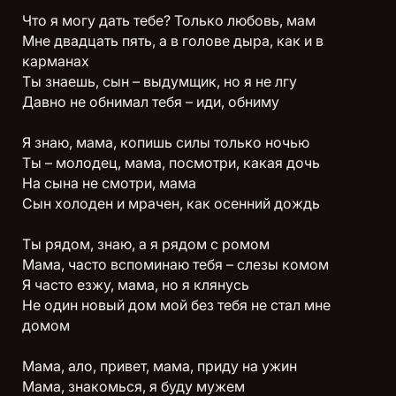
Что я могу дать тебе? Только любовь, мам
Мне двадцать пять, а в голове дыра, как и в
карманах
Ты знаешь, сын – выдумщик, но я не лгу
Давно не обнимал тебя – иди, обниму
Я знаю, мама, копишь силы только ночью
Ты – молодец, мама, посмотри, какая дочь
На сына не смотри, мама
Сын холоден и мрачен, как осенний дождь
Ты рядом, знаю, а я рядом с ромом
Мама, часто вспоминаю тебя – слезы комом
Я часто езжу, мама, но я клянусь
Не один новый дом мой без тебя не стал мне
домом
Мама, ало, привет, мама, приду на ужин
Мама, знакомься, я буду мужем