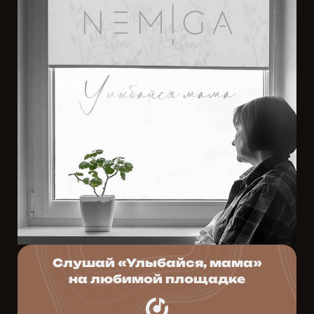
Слушай «Улыбайся, мама»
на любимой площадке