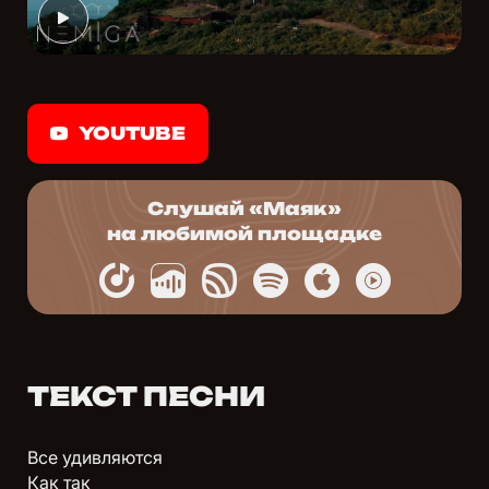
YOUTUBE
Слушай «Маяк»
на любимой площадке
ТЕКСТ ПЕСНИ
Все удивляются
Как так