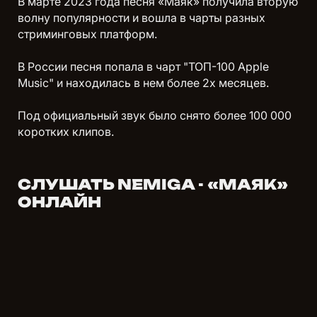
В марте 2023 года песня «Маяк» получила вторую
волну популярности и вошла в чарты разных
стриминговых платформ.
В России песня попала в чарт "ТОП-100 Apple
Music" и находилась в нем более 2х месяцев.
Под официальный звук было снято более 100 000
коротких клипов.
СЛУШАТЬ NEMIGA - «МАЯК»
ОНЛАЙН