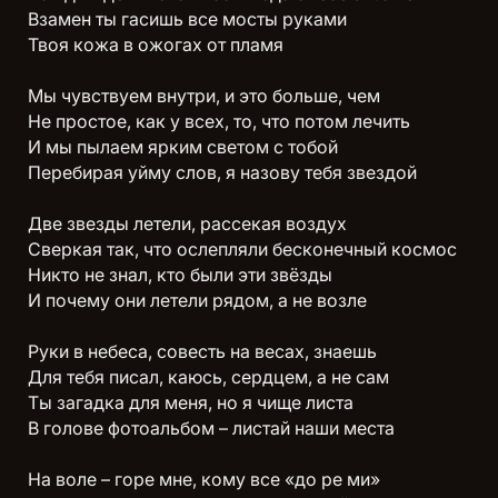
Взамен ты гасишь все мосты руками
Твоя кожа в ожогах от пламя
Мы чувствуем внутри, и это больше, чем
Не простое, как у всех, то, что потом лечить
И мы пылаем ярким светом с тобой
Перебирая уйму слов, я назову тебя звездой
Две звезды летели, рассекая воздух
Сверкая так, что ослепляли бесконечный космос
Никто не знал, кто были эти звёзды
И почему они летели рядом, а не возле
Руки в небеса, совесть на весах, знаешь
Для тебя писал, каюсь, сердцем, а не сам
Ты загадка для меня, но я чище листа
В голове фотоальбом – листай наши места
На воле – горе мне, кому все «до ре ми»