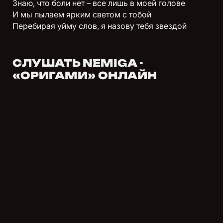
Знаю, что боли нет – все лишь в моей голове
И мы пылаем ярким светом с тобой
Перебирая уйму слов, я назову тебя звездой
СЛУШАТЬ NEMIGA -
«ОРИГАМИ» ОНЛАЙН